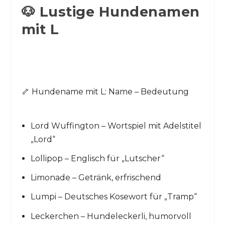
🐶 Lustige Hundenamen
mit L
🦴 Hundename mit L: Name – Bedeutung
Lord Wuffington – Wortspiel mit Adelstitel
„Lord“
Lollipop – Englisch für „Lutscher“
Limonade – Getränk, erfrischend
Lumpi – Deutsches Kosewort für „Tramp“
Leckerchen – Hundeleckerli, humorvoll