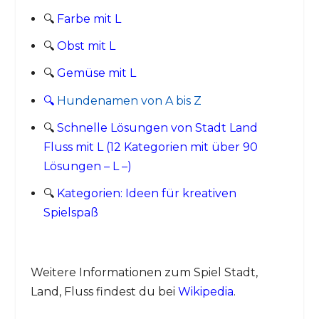
🔍
Farbe mit L
🔍
Obst mit L
🔍
Gemüse mit L
🔍
Hundenamen von A bis Z
🔍
Schnelle Lösungen von Stadt Land
Fluss mit L (12 Kategorien mit über 90
Lösungen – L –)
🔍
Kategorien: Ideen für kreativen
Spielspaß
Weitere Informationen zum Spiel Stadt,
Land, Fluss findest du bei
Wikipedia
.