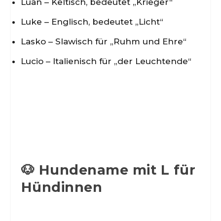
Luan – Keltisch, bedeutet „Krieger“
Luke – Englisch, bedeutet „Licht“
Lasko – Slawisch für „Ruhm und Ehre“
Lucio – Italienisch für „der Leuchtende“
🐶 Hundename mit L für
Hündinnen