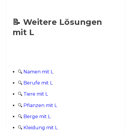
📝 Weitere Lösungen
mit L
🔍
Namen mit L
🔍
Berufe mit L
🔍
Tiere mit L
🔍
Pflanzen mit L
🔍
Berge mit L
🔍
Kleidung mit L