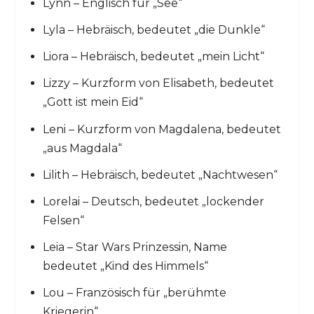
Lynn – Englisch für „See“
Lyla – Hebräisch, bedeutet „die Dunkle“
Liora – Hebräisch, bedeutet „mein Licht“
Lizzy – Kurzform von Elisabeth, bedeutet
„Gott ist mein Eid“
Leni – Kurzform von Magdalena, bedeutet
„aus Magdala“
Lilith – Hebräisch, bedeutet „Nachtwesen“
Lorelai – Deutsch, bedeutet „lockender
Felsen“
Leia – Star Wars Prinzessin, Name
bedeutet „Kind des Himmels“
Lou – Französisch für „berühmte
Kriegerin“