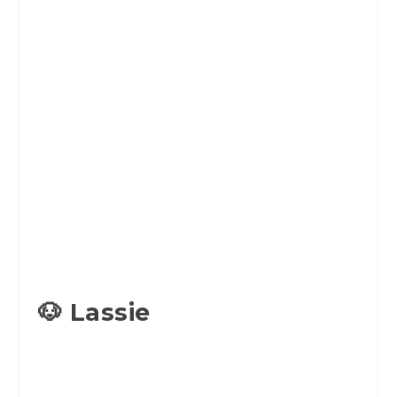
🐶 Lassie