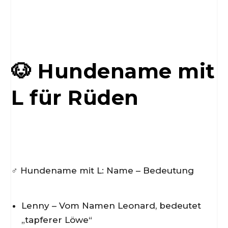
🐶 Hundename mit
L für Rüden
♂️ Hundename mit L: Name – Bedeutung
Lenny – Vom Namen Leonard, bedeutet
„tapferer Löwe“