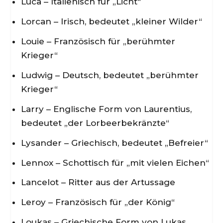
Luca – Italienisch für „Licht“
Lorcan – Irisch, bedeutet „kleiner Wilder“
Louie – Französisch für „berühmter
Krieger“
Ludwig – Deutsch, bedeutet „berühmter
Krieger“
Larry – Englische Form von Laurentius,
bedeutet „der Lorbeerbekränzte“
Lysander – Griechisch, bedeutet „Befreier“
Lennox – Schottisch für „mit vielen Eichen“
Lancelot – Ritter aus der Artussage
Leroy – Französisch für „der König“
Loukas – Griechische Form von Lukas,