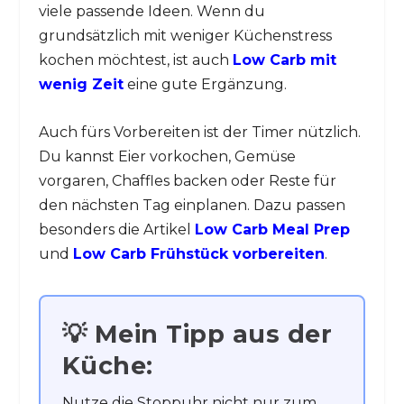
viele passende Ideen. Wenn du
grundsätzlich mit weniger Küchenstress
kochen möchtest, ist auch
Low Carb mit
wenig Zeit
eine gute Ergänzung.
Auch fürs Vorbereiten ist der Timer nützlich.
Du kannst Eier vorkochen, Gemüse
vorgaren, Chaffles backen oder Reste für
den nächsten Tag einplanen. Dazu passen
besonders die Artikel
Low Carb Meal Prep
und
Low Carb Frühstück vorbereiten
.
💡 Mein Tipp aus der
Küche:
Nutze die Stoppuhr nicht nur zum