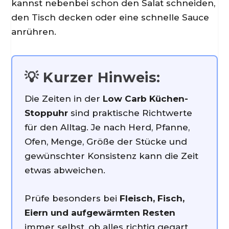
kannst nebenbei schon den Salat schneiden,
den Tisch decken oder eine schnelle Sauce
anrühren.
💡 Kurzer Hinweis:
Die Zeiten in der
Low Carb Küchen-
Stoppuhr
sind praktische Richtwerte
für den Alltag. Je nach Herd, Pfanne,
Ofen, Menge, Größe der Stücke und
gewünschter Konsistenz kann die Zeit
etwas abweichen.
Prüfe besonders bei
Fleisch, Fisch,
Eiern und aufgewärmten Resten
immer selbst, ob alles richtig gegart