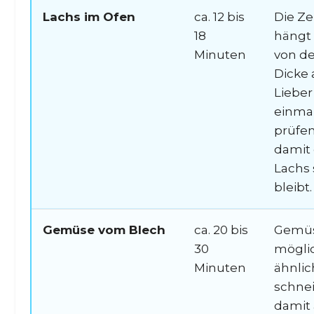
Lachs im Ofen
ca. 12 bis
Die Ze
18
hängt 
Minuten
von de
Dicke 
Lieber
einma
prüfen
damit 
Lachs 
bleibt.
Gemüse vom Blech
ca. 20 bis
Gemü
30
mögli
Minuten
ähnlic
schne
damit 