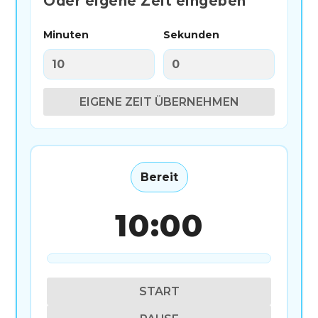
Oder eigene Zeit eingeben
Minuten
Sekunden
EIGENE ZEIT ÜBERNEHMEN
Bereit
10:00
START