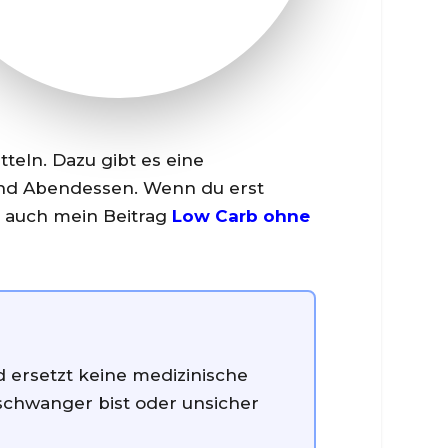
eln. Dazu gibt es eine
n und Abendessen. Wenn du erst
t auch mein Beitrag
Low Carb ohne
nd ersetzt keine medizinische
chwanger bist oder unsicher