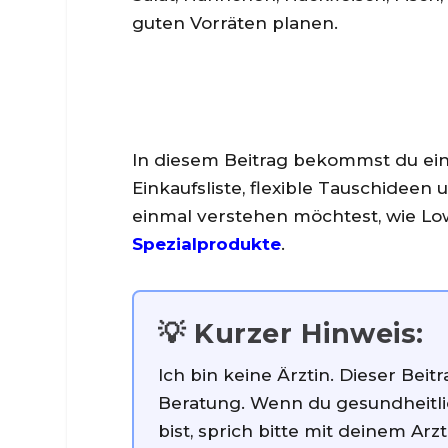
guten Vorräten planen.
In diesem Beitrag bekommst du ein
Einkaufsliste, flexible Tauschidee
einmal verstehen möchtest, wie Lo
Spezialprodukte
.
💡 Kurzer Hinweis:
Ich bin keine Ärztin. Dieser Beit
Beratung. Wenn du gesundheitl
bist, sprich bitte mit deinem Arz