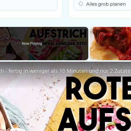
Alles grob planen
Now Playing
h - fertig in weniger als 10 Minuten und nur 2 Zutate