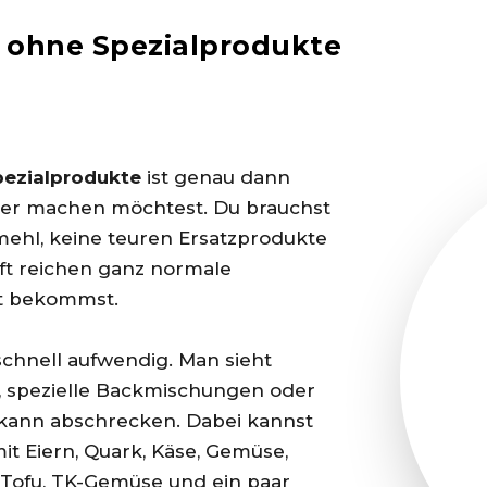
ohne Spezialprodukte
ezialprodukte
ist genau dann
cher machen möchtest. Du brauchst
mehl, keine teuren Ersatzprodukte
ft reichen ganz normale
kt bekommst.
chnell aufwendig. Man sieht
, spezielle Backmischungen oder
 kann abschrecken. Dabei kannst
it Eiern, Quark, Käse, Gemüse,
, Tofu, TK-Gemüse und ein paar