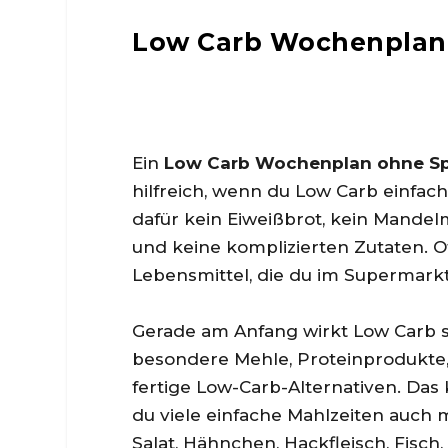
Low Carb Wochenplan 
Ein
Low Carb Wochenplan ohne Sp
hilfreich, wenn du Low Carb einfa
dafür kein Eiweißbrot, kein Mandel
und keine komplizierten Zutaten. O
Lebensmittel, die du im Supermar
Gerade am Anfang wirkt Low Carb s
besondere Mehle, Proteinprodukte
fertige Low-Carb-Alternativen. Das
du viele einfache Mahlzeiten auch m
Salat, Hähnchen, Hackfleisch, Fisch