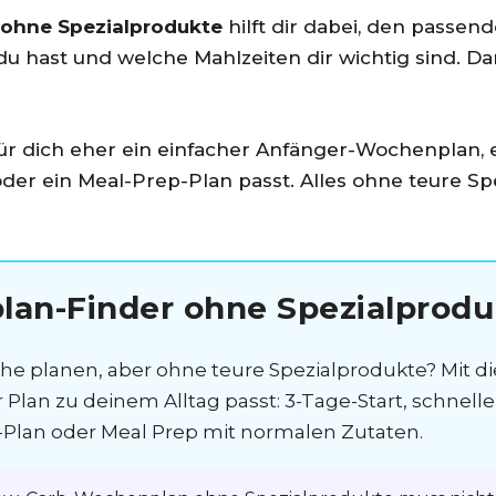
ohne Spezialprodukte
hilft dir dabei, den passen
eit du hast und welche Mahlzeiten dir wichtig sind
 für dich eher ein einfacher Anfänger-Wochenplan,
oder ein Meal-Prep-Plan passt. Alles ohne teure S
an-Finder ohne Spezialprodu
e planen, aber ohne teure Spezialprodukte? Mit 
r Plan zu deinem Alltag passt: 3-Tage-Start, schnel
Plan oder Meal Prep mit normalen Zutaten.