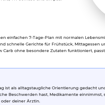
en einfachen 7-Tage-Plan mit normalen Lebensmitt
n und schnelle Gerichte für Frühstück, Mittagesse
w Carb ohne besondere Zutaten funktioniert, pass
rag ist als alltagstaugliche Orientierung gedacht u
iche Beschwerden hast, Medikamente einnimmst, s
t oder deiner Ärztin.