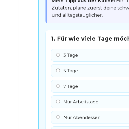
Mein Tipp aus der Küche:
Ein L
Zutaten, plane zuerst deine schw
und alltagstauglicher.
1. Für wie viele Tage möc
3 Tage
5 Tage
7 Tage
Nur Arbeitstage
Nur Abendessen