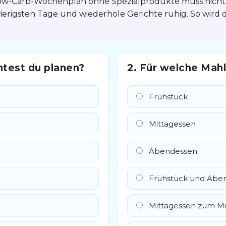
ow-Carb-Wochenplan ohne Spezialprodukte muss nicht p
ierigsten Tage und wiederhole Gerichte ruhig. So wird 
htest du planen?
2. Für welche Mahl
Frühstück
Mittagessen
Abendessen
Frühstück und Abe
Mittagessen zum M