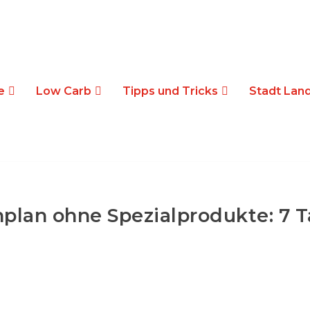
e
Low Carb
Tipps und Tricks
Stadt Land
lan ohne Spezialprodukte: 7 T