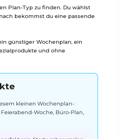
den Plan-Typ zu finden. Du wählst
. Danach bekommst du eine passende
 ein günstiger Wochenplan, ein
pezialprodukte und ohne
kte
diesem kleinen Wochenplan-
le Feierabend-Woche, Büro-Plan,