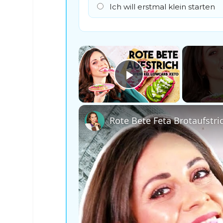
Ich will erstmal klein starten
×
Play Video
Rote Bete Feta Brotaufstric