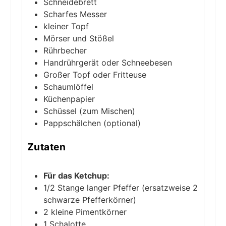
Schneidebrett
Scharfes Messer
kleiner Topf
Mörser und Stößel
Rührbecher
Handrührgerät oder Schneebesen
Großer Topf oder Fritteuse
Schaumlöffel
Küchenpapier
Schüssel (zum Mischen)
Pappschälchen (optional)
Zutaten
Für das Ketchup:
1/2
Stange
langer Pfeffer
(ersatzweise 2
schwarze Pfefferkörner)
2
kleine
Pimentkörner
1
Schalotte