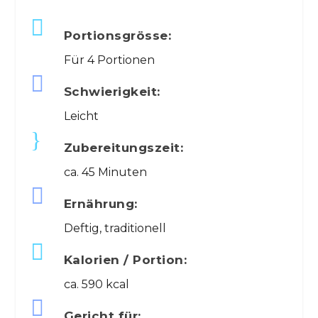

Portionsgrösse:
Für 4 Portionen

Schwierigkeit:
Leicht
}
Zubereitungszeit:
ca. 45 Minuten

Ernährung:
Deftig, traditionell

Kalorien / Portion:
ca. 590 kcal

Gericht für: