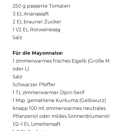
250 g passierte Tomaten
3 EL Ananassaft
2 EL brauner Zucker
1 1/2 EL Rotweinessig
Salz
Für die Mayonnaise:
1 zimmerwarmes frisches Eigelb (Größe M
oder L)
Salz
Schwarzer Pfeffer
1 TL zimmerwarmer Dijon-Senf
1 Msp. gemahlene Kurkuma (Gelbwurz)
knapp 100 ml zimmerwarmes neutrales
Pflanzenöl oder mildes Sonnenblumenöl
1/2–1 EL Limettensaft