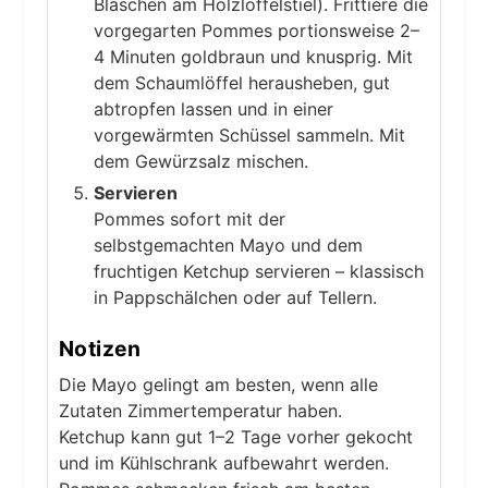
Bläschen am Holzlöffelstiel). Frittiere die
vorgegarten Pommes portionsweise 2–
4 Minuten goldbraun und knusprig. Mit
dem Schaumlöffel herausheben, gut
abtropfen lassen und in einer
vorgewärmten Schüssel sammeln. Mit
dem Gewürzsalz mischen.
Servieren
Pommes sofort mit der
selbstgemachten Mayo und dem
fruchtigen Ketchup servieren – klassisch
in Pappschälchen oder auf Tellern.
Notizen
Die Mayo gelingt am besten, wenn alle
Zutaten Zimmertemperatur haben.
Ketchup kann gut 1–2 Tage vorher gekocht
und im Kühlschrank aufbewahrt werden.