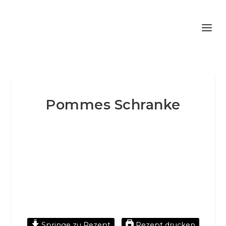
Pommes Schranke
Springe zu Rezept
Rezept drucken