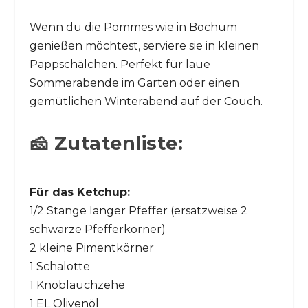
Wenn du die Pommes wie in Bochum
genießen möchtest, serviere sie in kleinen
Pappschälchen. Perfekt für laue
Sommerabende im Garten oder einen
gemütlichen Winterabend auf der Couch.
🧀 Zutatenliste:
Für das Ketchup:
1/2 Stange langer Pfeffer (ersatzweise 2
schwarze Pfefferkörner)
2 kleine Pimentkörner
1 Schalotte
1 Knoblauchzehe
1 EL Olivenöl