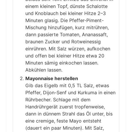
einem kleinen Topf, dünste Schalotte
und Knoblauch bei kleiner Hitze 2–3
Minuten glasig. Die Pfeffer-Piment-
Mischung hinzufügen, kurz mitrühren,
dann passierte Tomaten, Ananassaft,
braunen Zucker und Rotweinessig
einrühren. Mit Salz würzen, aufkochen
und offen bei kleiner Hitze etwa 20
Minuten sämig einkochen lassen.
Abkühlen lassen.
Mayonnaise herstellen
Gib das Eigelb mit 0,5 TL Salz, etwas
Pfeffer, Dijon-Senf und Kurkuma in einen
Rührbecher. Schlage mit dem
Handrührgerät zuerst tropfenweise,
dann in dünnem Strahl das Öl unter, bis
eine cremige, feste Mayo entsteht
(dauert ein paar Minuten). Mit Salz,