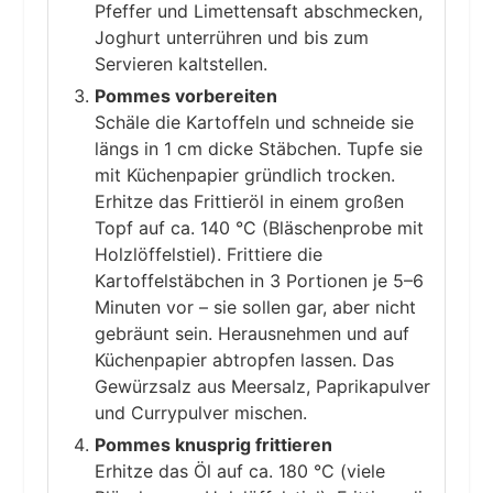
Pfeffer und Limettensaft abschmecken,
Joghurt unterrühren und bis zum
Servieren kaltstellen.
Pommes vorbereiten
Schäle die Kartoffeln und schneide sie
längs in 1 cm dicke Stäbchen. Tupfe sie
mit Küchenpapier gründlich trocken.
Erhitze das Frittieröl in einem großen
Topf auf ca. 140 °C (Bläschenprobe mit
Holzlöffelstiel). Frittiere die
Kartoffelstäbchen in 3 Portionen je 5–6
Minuten vor – sie sollen gar, aber nicht
gebräunt sein. Herausnehmen und auf
Küchenpapier abtropfen lassen. Das
Gewürzsalz aus Meersalz, Paprikapulver
und Currypulver mischen.
Pommes knusprig frittieren
Erhitze das Öl auf ca. 180 °C (viele