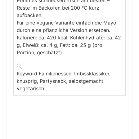
Pommes schmecken frisch am besten –
Reste im Backofen bei 200 °C kurz
aufbacken.
Für eine vegane Variante einfach die Mayo
durch eine pflanzliche Version ersetzen.
Kalorien: ca. 420 kcal, Kohlenhydrate: ca. 42
g, Eiweiß: ca. 4 g, Fett: ca. 25 g (pro
Portion, geschätzt)
Keyword
Familienessen, Imbissklassiker,
knusprig, Partysnack, selbstgemacht,
vegetarisch