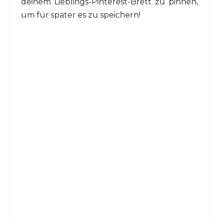
deinem Lieblings-Pinterest-Brett zu pinnen,
um für später es zu speichern!