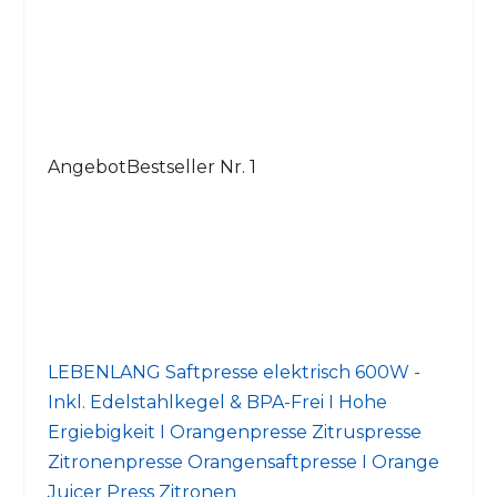
Angebot
Bestseller Nr. 1
LEBENLANG Saftpresse elektrisch 600W -
Inkl. Edelstahlkegel & BPA-Frei I Hohe
Ergiebigkeit I Orangenpresse Zitruspresse
Zitronenpresse Orangensaftpresse I Orange
Juicer Press Zitronen