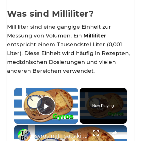
Was sind Milliliter?
Milliliter sind eine gängige Einheit zur
Messung von Volumen. Ein
Milliliter
entspricht einem Tausendstel Liter (0,001
Liter). Diese Einheit wird häufig in Rezepten,
medizinischen Dosierungen und vielen
anderen Bereichen verwendet.
×
Now Playing
Play Video
×
Gyros mit Tsatsiki und Fladenbrot selber machen