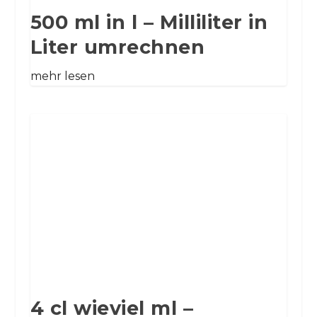
500 ml in l – Milliliter in
Liter umrechnen
mehr lesen
4 cl wieviel ml –