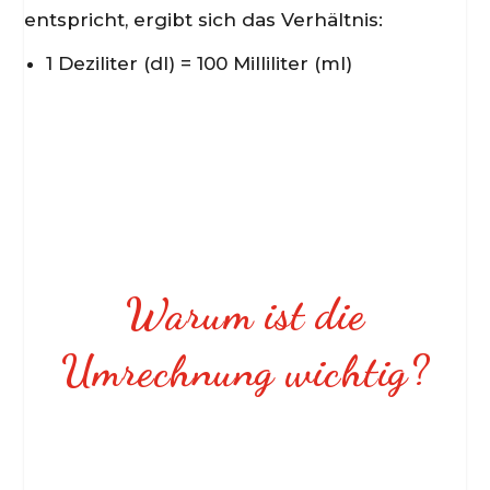
entspricht, ergibt sich das Verhältnis:
e
1 Deziliter (dl) = 100 Milliliter (ml)
o
Warum ist die
Umrechnung wichtig?