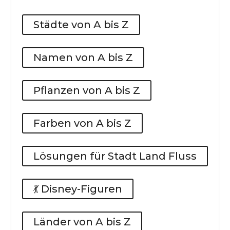
Städte von A bis Z
Namen von A bis Z
Pflanzen von A bis Z
Farben von A bis Z
Lösungen für Stadt Land Fluss
💃 Disney-Figuren
Länder von A bis Z