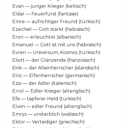
Evan — junger Krieger (keltisch)
Eldar — Feuerfürst (fantasie)
Emre — aufrichtiger Freund (türkisch)
Ezechiel — Gott stärkt (hebräisch)
Eron — erleuchtet (albanisch)
Emanuel — Gott ist mit uns (hebräisch)
Evren — Universum, Kosmos (türkisch)
Eliott — der Glänzende (französisch)
Eirik — der Alleinherrscher (isländisch)
Elric — Elfenherrscher (germanisch)
Ezio — der Adler (italienisch)
Errol — Edler Krieger (altenglisch)
Efe — tapferer Held (türkisch)
Elwin — edler Freund (altenglisch)
Emrys — unsterblich (walisisch)
Ektor — Verteidiger (griechisch)