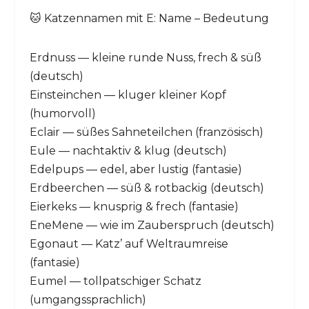
🐱 Katzennamen mit E: Name – Bedeutung
Erdnuss — kleine runde Nuss, frech & süß
(deutsch)
Einsteinchen — kluger kleiner Kopf
(humorvoll)
Eclair — süßes Sahneteilchen (französisch)
Eule — nachtaktiv & klug (deutsch)
Edelpups — edel, aber lustig (fantasie)
Erdbeerchen — süß & rotbackig (deutsch)
Eierkeks — knusprig & frech (fantasie)
EneMene — wie im Zauberspruch (deutsch)
Egonaut — Katz’ auf Weltraumreise
(fantasie)
Eumel — tollpatschiger Schatz
(umgangssprachlich)