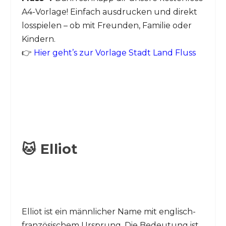
A4-Vorlage! Einfach ausdrucken und direkt
losspielen – ob mit Freunden, Familie oder
Kindern.
👉
Hier geht’s zur Vorlage Stadt Land Fluss
🐱 Elliot
Elliot ist ein männlicher Name mit englisch-
französischem Ursprung. Die Bedeutung ist