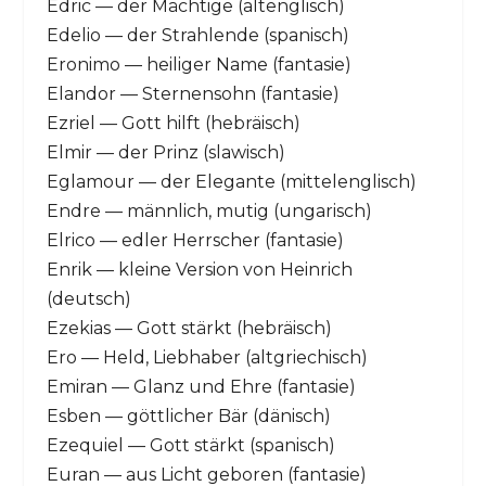
Edric — der Mächtige (altenglisch)
Edelio — der Strahlende (spanisch)
Eronimo — heiliger Name (fantasie)
Elandor — Sternensohn (fantasie)
Ezriel — Gott hilft (hebräisch)
Elmir — der Prinz (slawisch)
Eglamour — der Elegante (mittelenglisch)
Endre — männlich, mutig (ungarisch)
Elrico — edler Herrscher (fantasie)
Enrik — kleine Version von Heinrich
(deutsch)
Ezekias — Gott stärkt (hebräisch)
Ero — Held, Liebhaber (altgriechisch)
Emiran — Glanz und Ehre (fantasie)
Esben — göttlicher Bär (dänisch)
Ezequiel — Gott stärkt (spanisch)
Euran — aus Licht geboren (fantasie)