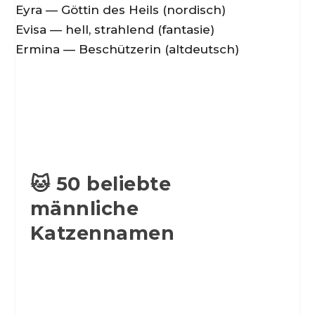
Eyra — Göttin des Heils (nordisch)
Evisa — hell, strahlend (fantasie)
Ermina — Beschützerin (altdeutsch)
🐱 50 beliebte
männliche
Katzennamen