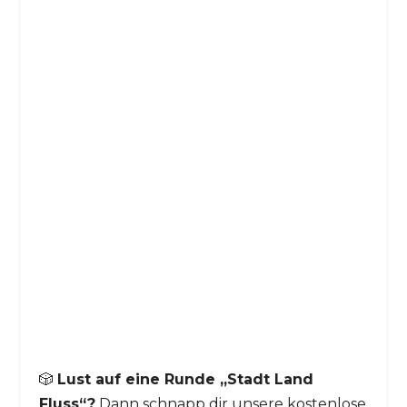
🎲
Lust auf eine Runde „Stadt Land
Fluss“?
Dann schnapp dir unsere kostenlose