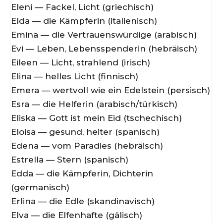
Eleni — Fackel, Licht (griechisch)
Elda — die Kämpferin (italienisch)
Emina — die Vertrauenswürdige (arabisch)
Evi — Leben, Lebensspenderin (hebräisch)
Eileen — Licht, strahlend (irisch)
Elina — helles Licht (finnisch)
Emera — wertvoll wie ein Edelstein (persisch)
Esra — die Helferin (arabisch/türkisch)
Eliska — Gott ist mein Eid (tschechisch)
Eloisa — gesund, heiter (spanisch)
Edena — vom Paradies (hebräisch)
Estrella — Stern (spanisch)
Edda — die Kämpferin, Dichterin
(germanisch)
Erlina — die Edle (skandinavisch)
Elva — die Elfenhafte (gälisch)