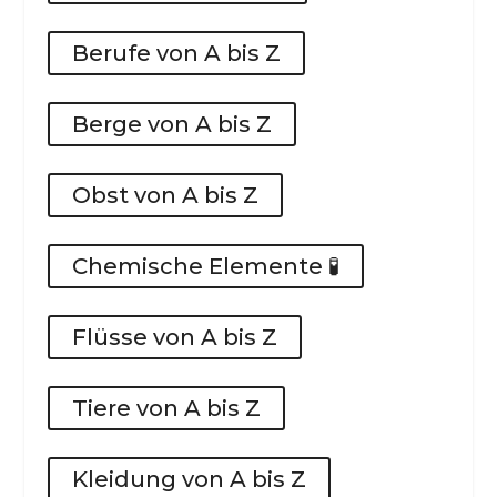
Berufe von A bis Z
Berge von A bis Z
Obst von A bis Z
Chemische Elemente 🧪
Flüsse von A bis Z
Tiere von A bis Z
Kleidung von A bis Z