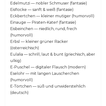
Edelmutzi — nobler Schmuser (fantasie)
Eisflocke — sanft & weiß (fantasie)
Eckbertchen — kleiner mutiger (humorvoll)
Einauge — Piraten-Kater! (fantasie)
Eisbeinchen — niedlich, rund, frech
(humorvoll)
Erbsl — kleiner grüner Racker
(österreichisch)
Eulalia — schrill, laut & bunt (griechisch, aber
ulkig)
E-Puschel — digitaler Flausch (modern)
Eselohr — mit langen Lauscherchen
(humorvoll)
E-Törtchen — süß und unwiderstehlich
(deutsch)