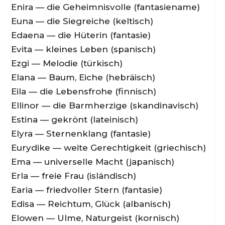
Enira — die Geheimnisvolle (fantasiename)
Euna — die Siegreiche (keltisch)
Edaena — die Hüterin (fantasie)
Evita — kleines Leben (spanisch)
Ezgi — Melodie (türkisch)
Elana — Baum, Eiche (hebräisch)
Eila — die Lebensfrohe (finnisch)
Ellinor — die Barmherzige (skandinavisch)
Estina — gekrönt (lateinisch)
Elyra — Sternenklang (fantasie)
Eurydike — weite Gerechtigkeit (griechisch)
Ema — universelle Macht (japanisch)
Erla — freie Frau (isländisch)
Earia — friedvoller Stern (fantasie)
Edisa — Reichtum, Glück (albanisch)
Elowen — Ulme, Naturgeist (kornisch)