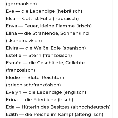
(germanisch)
Eve — die Lebendige (hebräisch)
Elsa — Gott ist Fülle (hebräisch)
Enya — Feuer, kleine Flamme (irisch)
Elina — die Strahlende, Sonnenkind
(skandinavisch)
Elvira — die Weiße, Edle (spanisch)
Estelle — Stern (französisch)
Esmée — die Geschätzte, Geliebte
(französisch)
Elodie — Blüte, Reichtum
(griechisch/französisch)
Evelyn — die Lebendige (englisch)
Erina — die Friedliche (irisch)
Eda — Hüterin des Besitzes (althochdeutsch)
Edith — die Reiche im Kampf (altenglisch)