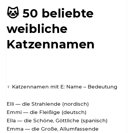
🐱 50 beliebte
weibliche
Katzennamen
♀️ Katzennamen mit E: Name – Bedeutung
Elli — die Strahlende (nordisch)
Emmi — die Fleißige (deutsch)
Ella — die Schöne, Göttliche (spanisch)
Emma — die Große, Allumfassende