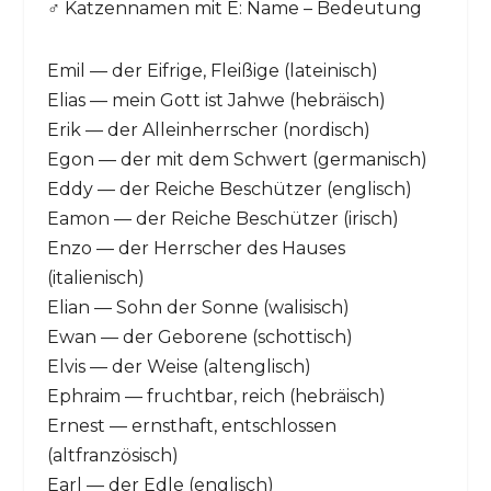
♂️ Katzennamen mit E: Name – Bedeutung
Emil — der Eifrige, Fleißige (lateinisch)
Elias — mein Gott ist Jahwe (hebräisch)
Erik — der Alleinherrscher (nordisch)
Egon — der mit dem Schwert (germanisch)
Eddy — der Reiche Beschützer (englisch)
Eamon — der Reiche Beschützer (irisch)
Enzo — der Herrscher des Hauses
(italienisch)
Elian — Sohn der Sonne (walisisch)
Ewan — der Geborene (schottisch)
Elvis — der Weise (altenglisch)
Ephraim — fruchtbar, reich (hebräisch)
Ernest — ernsthaft, entschlossen
(altfranzösisch)
Earl — der Edle (englisch)