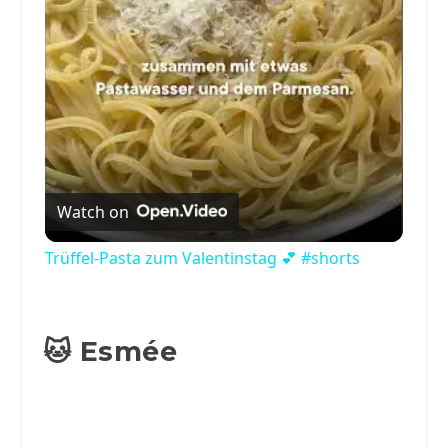
Video
Watch on
Trüffel-Pasta zum Valentinstag 💕 #shorts
🐱 Esmée