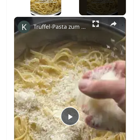
×
Trüffel-Pasta zum Valentinstag 💕 #shorts
Play