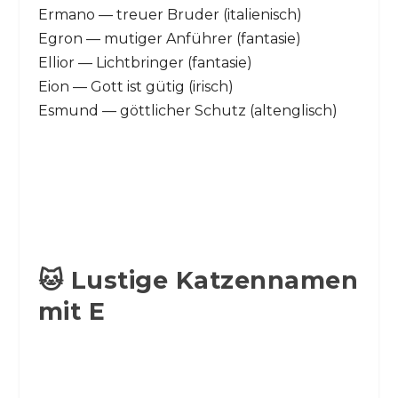
Ermano — treuer Bruder (italienisch)
Egron — mutiger Anführer (fantasie)
Ellior — Lichtbringer (fantasie)
Eion — Gott ist gütig (irisch)
Esmund — göttlicher Schutz (altenglisch)
🐱 Lustige Katzennamen
mit E