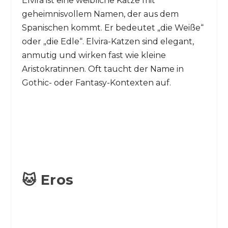
Elvira ist eine weibliche Katze mit
geheimnisvollem Namen, der aus dem
Spanischen kommt. Er bedeutet „die Weiße“
oder „die Edle“. Elvira-Katzen sind elegant,
anmutig und wirken fast wie kleine
Aristokratinnen. Oft taucht der Name in
Gothic- oder Fantasy-Kontexten auf.
🐱 Eros