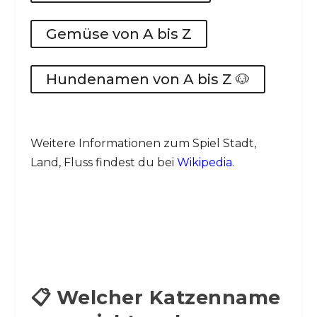
Gemüse von A bis Z
Hundenamen von A bis Z 🐶
Weitere Informationen zum Spiel Stadt,
Land, Fluss findest du bei
Wikipedia
.
📋 Welcher Katzenname