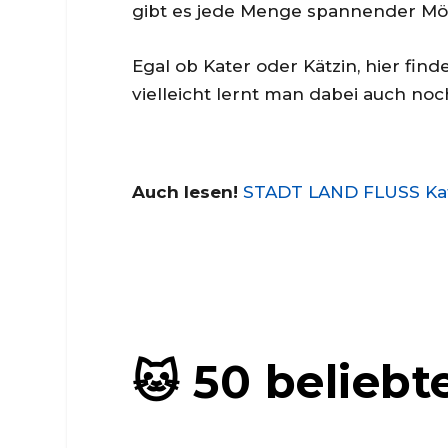
gibt es jede Menge spannender Mög
Egal ob Kater oder Kätzin, hier fin
vielleicht lernt man dabei auch n
Auch lesen!
STADT LAND FLUSS Kate
🐱 50 belieb