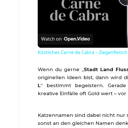
Watch on
Köstliches Carne de Cabra – Ziegenfleisch
Wenn du gerne „
Stadt Land Flus
originellen Ideen bist, dann wird 
L
“ bestimmt begeistern. Gerade
kreative Einfälle oft Gold wert – vo
Katzennamen sind dabei nicht nur s
sonst an den gleichen Namen denkt