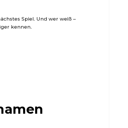
nächstes Spiel. Und wer weiß –
iger kennen.
nnamen