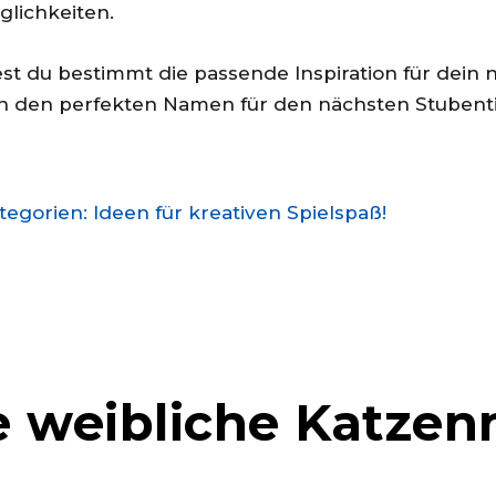
lichkeiten.
dest du bestimmt die passende Inspiration für dein 
och den perfekten Namen für den nächsten Stubent
gorien: Ideen für kreativen Spielspaß!
te weibliche Katze