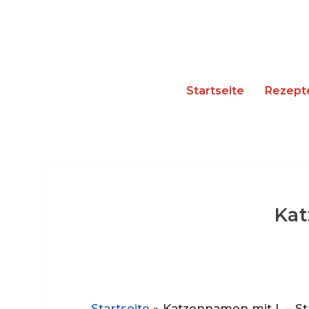
Startseite
Rezept
Kat
Startseite
»
Katzennamen mit L – St