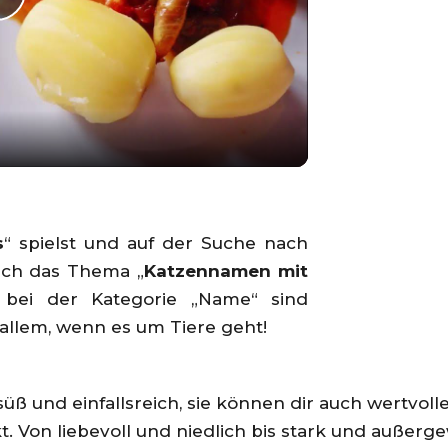
Play
Video
s
“ spielst und auf der Suche nach
dich das Thema „
Katzennamen mit
 bei der Kategorie „Name“ sind
r allem, wenn es um Tiere geht!
üß und einfallsreich, sie können dir auch wertvo
. Von liebevoll und niedlich bis stark und außer