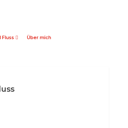
 Fluss
Über mich
luss