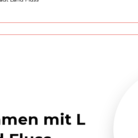
amen mit L