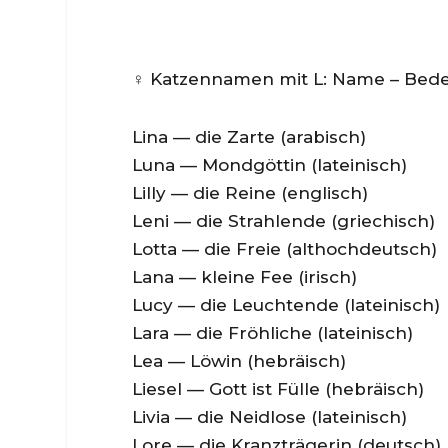
♀️ Katzennamen mit L: Name – Bed
Lina — die Zarte (arabisch)
Luna — Mondgöttin (lateinisch)
Lilly — die Reine (englisch)
Leni — die Strahlende (griechisch)
Lotta — die Freie (althochdeutsch)
Lana — kleine Fee (irisch)
Lucy — die Leuchtende (lateinisch)
Lara — die Fröhliche (lateinisch)
Lea — Löwin (hebräisch)
Liesel — Gott ist Fülle (hebräisch)
Livia — die Neidlose (lateinisch)
Lore — die Kranzträgerin (deutsch)