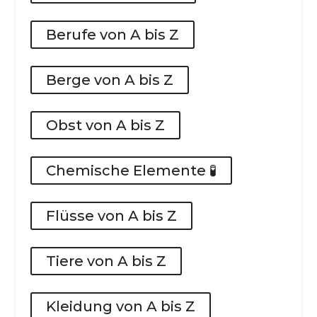
Berufe von A bis Z
Berge von A bis Z
Obst von A bis Z
Chemische Elemente 🧪
Flüsse von A bis Z
Tiere von A bis Z
Kleidung von A bis Z