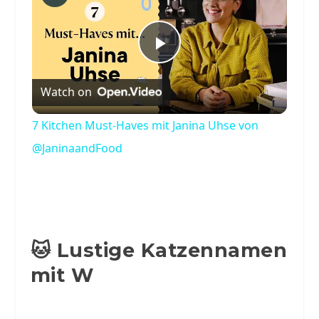
Play
Watch on
Video
7 Kitchen Must-Haves mit Janina Uhse von
@JaninaandFood
🐱 Lustige Katzennamen
mit W