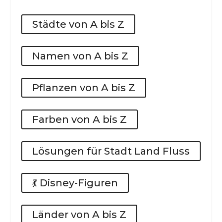
Städte von A bis Z
Namen von A bis Z
Pflanzen von A bis Z
Farben von A bis Z
Lösungen für Stadt Land Fluss
💃 Disney-Figuren
Länder von A bis Z