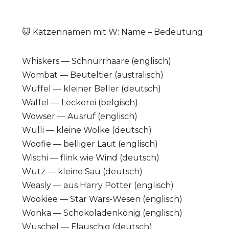
🐱 Katzennamen mit W: Name – Bedeutung
Whiskers — Schnurrhaare (englisch)
Wombat — Beuteltier (australisch)
Wuffel — kleiner Beller (deutsch)
Waffel — Leckerei (belgisch)
Wowser — Ausruf (englisch)
Wulli — kleine Wolke (deutsch)
Woofie — belliger Laut (englisch)
Wischi — flink wie Wind (deutsch)
Wutz — kleine Sau (deutsch)
Weasly — aus Harry Potter (englisch)
Wookiee — Star Wars-Wesen (englisch)
Wonka — Schokoladenkönig (englisch)
Wuschel — Flauschig (deutsch)