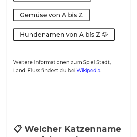
Gemüse von A bis Z
Hundenamen von A bis Z 🐶
Weitere Informationen zum Spiel Stadt,
Land, Fluss findest du bei
Wikipedia
.
📋 Welcher Katzenname