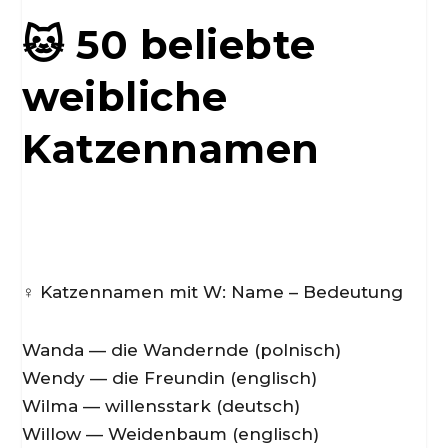
🐱 50 beliebte
weibliche
Katzennamen
♀️ Katzennamen mit W: Name – Bedeutung
Wanda — die Wandernde (polnisch)
Wendy — die Freundin (englisch)
Wilma — willensstark (deutsch)
Willow — Weidenbaum (englisch)