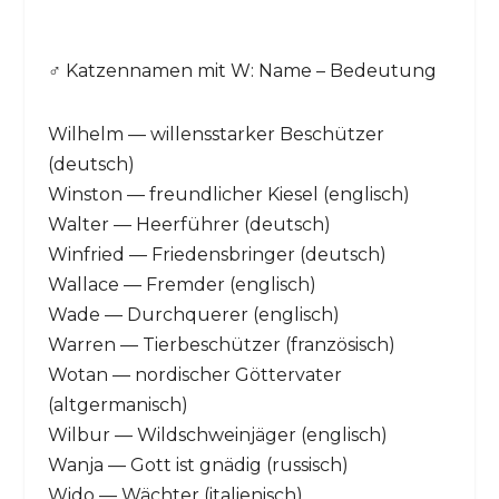
♂️ Katzennamen mit W: Name – Bedeutung
Wilhelm — willensstarker Beschützer
(deutsch)
Winston — freundlicher Kiesel (englisch)
Walter — Heerführer (deutsch)
Winfried — Friedensbringer (deutsch)
Wallace — Fremder (englisch)
Wade — Durchquerer (englisch)
Warren — Tierbeschützer (französisch)
Wotan — nordischer Göttervater
(altgermanisch)
Wilbur — Wildschweinjäger (englisch)
Wanja — Gott ist gnädig (russisch)
Wido — Wächter (italienisch)