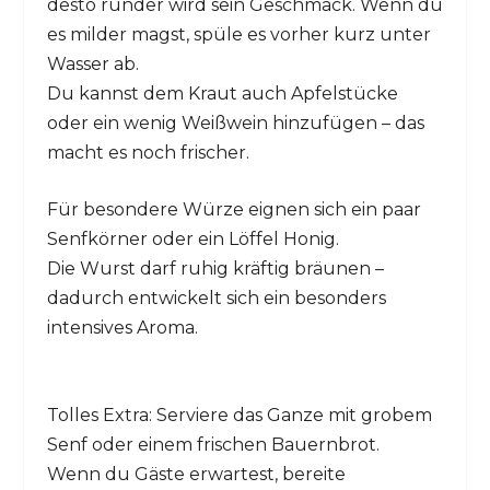
desto runder wird sein Geschmack. Wenn du
es milder magst, spüle es vorher kurz unter
Wasser ab.
Du kannst dem Kraut auch Apfelstücke
oder ein wenig Weißwein hinzufügen – das
macht es noch frischer.
Für besondere Würze eignen sich ein paar
Senfkörner oder ein Löffel Honig.
Die Wurst darf ruhig kräftig bräunen –
dadurch entwickelt sich ein besonders
intensives Aroma.
Tolles Extra: Serviere das Ganze mit grobem
Senf oder einem frischen Bauernbrot.
Wenn du Gäste erwartest, bereite