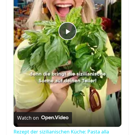
Play
Video
Watch on
Rezept der sizilianischen Küche: Pasta alla