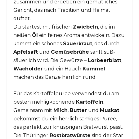
zusammen und ergeben ein gemütliches
Gericht, das nach Tradition und Heimat
duftet.
Du startest mit frischen
Zwiebeln
, die im
heißen
Öl
ein feines Aroma entwickeln. Dazu
kommt ein schönes
Sauerkraut
, das durch
Apfelsaft
und
Gemüsebrühe
sanft süß-
säuerlich wird. Die Gewürze –
Lorbeerblatt
,
Wacholder
und ein Hauch
Kümmel
–
machen das Ganze herrlich rund.
Für das Kartoffelpüree verwendest du am
besten mehligkochende
Kartoffeln
.
Gemeinsam mit
Milch
,
Butter
und
Muskat
bekommst du ein herrlich sämiges Püree,
das perfekt zur knusprigen Bratwurst passt.
Die Thüringer
Rostbratwürste
sind der Star