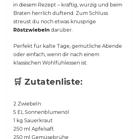
in diesem Rezept – kräftig, würzig und beim
Braten herrlich duftend. Zum Schluss
streust du noch etwas knusprige
Röstzwiebeln
darüber.
Perfekt für kalte Tage, gemütliche Abende
oder einfach, wenn dir nach einem
klassischen Wohlfühlessen ist.
🛒 Zutatenliste:
2 Zwiebeln
5 EL Sonnenblumenöl
1 kg Sauerkraut
250 ml Apfelsaft
250 ml Gemüsebrühe