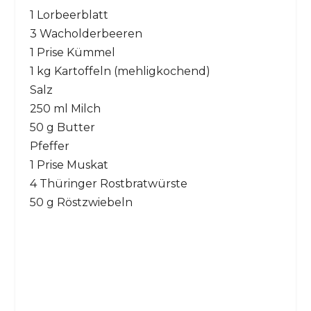
1 Lorbeerblatt
3 Wacholderbeeren
1 Prise Kümmel
1 kg Kartoffeln (mehligkochend)
Salz
250 ml Milch
50 g Butter
Pfeffer
1 Prise Muskat
4 Thüringer Rostbratwürste
50 g Röstzwiebeln