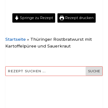
Springe zu Rezept
Rezept drucken
Startseite
»
Thüringer Rostbratwurst mit
Kartoffelpüree und Sauerkraut