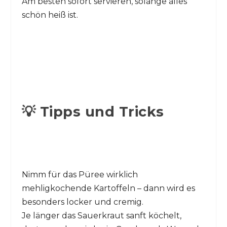
Am besten sofort servieren, solange alles
schön heiß ist.
💡 Tipps und Tricks
Nimm für das Püree wirklich
mehligkochende Kartoffeln – dann wird es
besonders locker und cremig.
Je länger das Sauerkraut sanft köchelt,