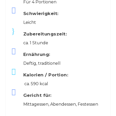
Für 4 Portionen

Schwierigkeit:
Leicht
}
Zubereitungszeit:
ca. 1 Stunde

Ernährung:
Deftig, traditionell

Kalorien / Portion:
ca. 590 kcal

Gericht für:
Mittagessen, Abendessen, Festessen