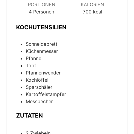
PORTIONEN
KALORIEN
4
Personen
700
kcal
KOCHUTENSILIEN
Schneidebrett
Küchenmesser
Pfanne
Topf
Pfannenwender
Kochlöffel
Sparschäler
Kartoffelstampfer
Messbecher
ZUTATEN
2
Zwiebeln