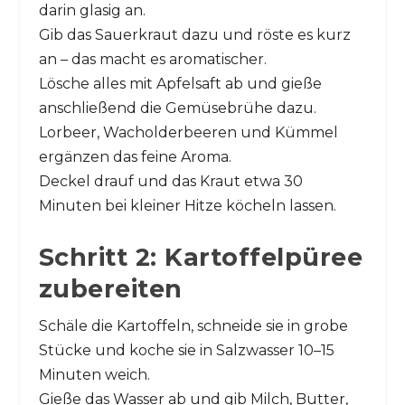
darin glasig an.
Gib das Sauerkraut dazu und röste es kurz
an – das macht es aromatischer.
Lösche alles mit Apfelsaft ab und gieße
anschließend die Gemüsebrühe dazu.
Lorbeer, Wacholderbeeren und Kümmel
ergänzen das feine Aroma.
Deckel drauf und das Kraut etwa 30
Minuten bei kleiner Hitze köcheln lassen.
Schritt 2: Kartoffelpüree
zubereiten
Schäle die Kartoffeln, schneide sie in grobe
Stücke und koche sie in Salzwasser 10–15
Minuten weich.
Gieße das Wasser ab und gib Milch, Butter,