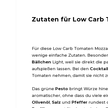
Zutaten für Low Carb 
Für diese Low Carb Tomaten Mozzar
wenige einfache Zutaten. Besonder
Bällchen
Light, weil sie direkt die
aufspießen lassen. Bei den
Cocktai
Tomaten nehmen, damit sie nicht zu 
Das grüne
Pesto
bringt Würze hine
aromatischer, ohne dass du viele ei
Olivenöl
,
Salz
und
Pfeffer
rundest d