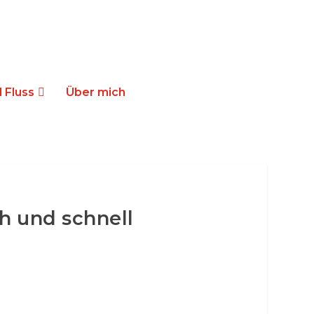
 Fluss
Über mich
h und schnell