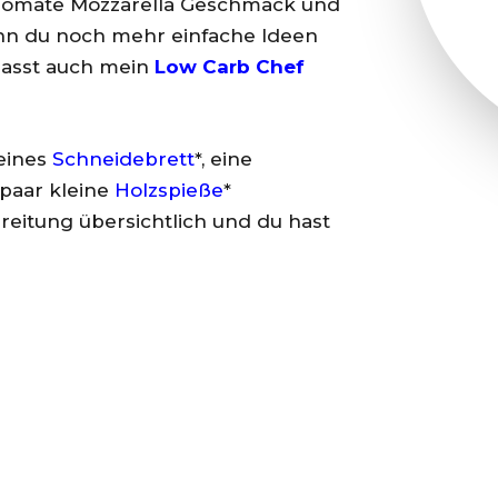
 Tomate Mozzarella Geschmack und
enn du noch mehr einfache Ideen
 passt auch mein
Low Carb Chef
leines
Schneidebrett
*, eine
 paar kleine
Holzspieße
*
reitung übersichtlich und du hast