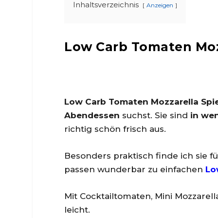
Inhaltsverzeichnis
Anzeigen
Low Carb Tomaten Moz
Low Carb Tomaten Mozzarella Spi
Abendessen
suchst. Sie sind
in we
richtig schön frisch aus.
Besonders praktisch finde ich sie 
passen wunderbar zu einfachen
Lo
Mit Cocktailtomaten, Mini Mozzarel
leicht.