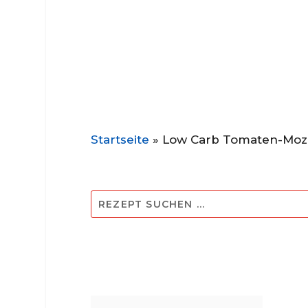
Startseite
»
Low Carb Tomaten-Mozza