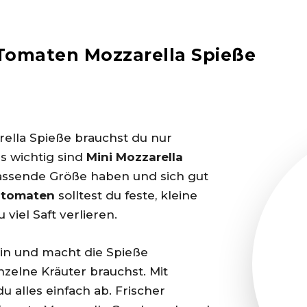
Tomaten Mozzarella Spieße
ella Spieße brauchst du nur
s wichtig sind
Mini Mozzarella
 passende Größe haben und sich gut
ltomaten
solltest du feste, kleine
viel Saft verlieren.
in und macht die Spieße
nzelne Kräuter brauchst. Mit
u alles einfach ab. Frischer