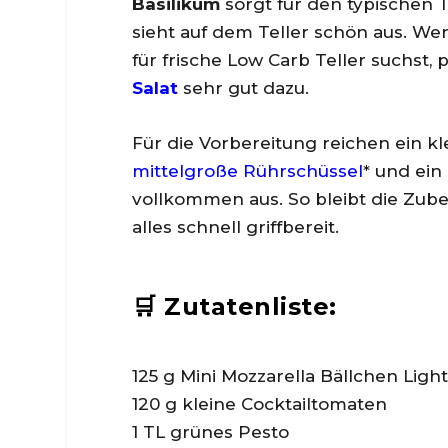
Basilikum
sorgt für den typischen
sieht auf dem Teller schön aus. W
für frische Low Carb Teller suchst,
Salat
sehr gut dazu.
Für die Vorbereitung reichen ein k
mittelgroße Rührschüssel
* und ein
vollkommen aus. So bleibt die Zube
alles schnell griffbereit.
🛒 Zutatenliste:
125 g Mini Mozzarella Bällchen Light
120 g kleine Cocktailtomaten
1 TL grünes Pesto