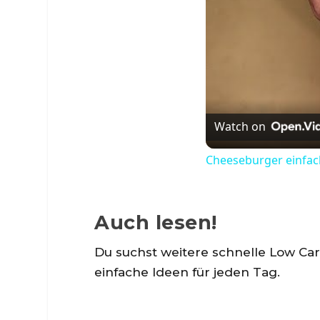
Watch on
Cheeseburger einfach
Auch lesen!
Du suchst weitere schnelle Low Ca
einfache Ideen für jeden Tag.