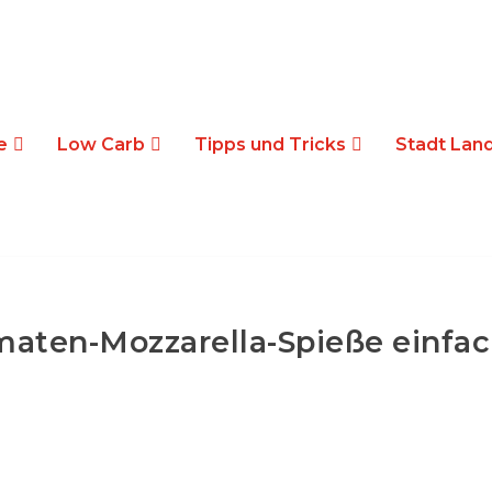
e
Low Carb
Tipps und Tricks
Stadt Land
aten-Mozzarella-Spieße einfac