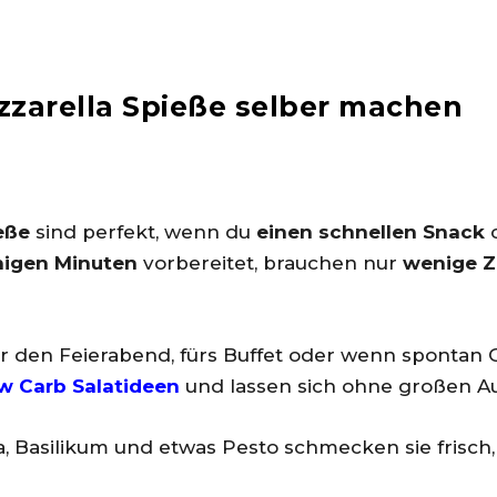
zarella Spieße selber machen
eße
sind perfekt, wenn du
einen schnellen Snack
o
nigen Minuten
vorbereitet, brauchen nur
wenige Z
für den Feierabend, fürs Buffet oder wenn spontan
w Carb Salatideen
und lassen sich ohne großen A
la, Basilikum und etwas Pesto schmecken sie fris