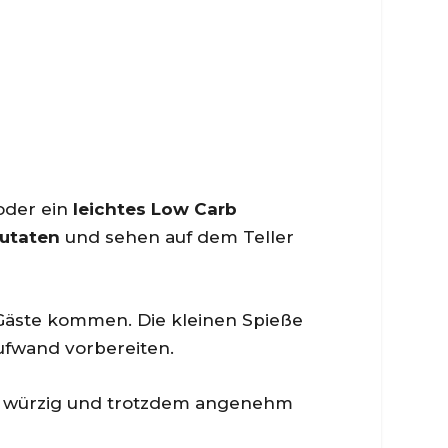
der ein
leichtes Low Carb
utaten
und sehen auf dem Teller
 Gäste kommen. Die kleinen Spieße
ufwand vorbereiten.
ch, würzig und trotzdem angenehm