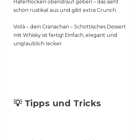
Haferflocken obendrauf geben – das sieht
schön rustikal aus und gibt extra Crunch.
Voilà – dein Cranachan – Schottisches Dessert
mit Whisky ist fertig! Einfach, elegant und
unglaublich lecker.
💡 Tipps und Tricks