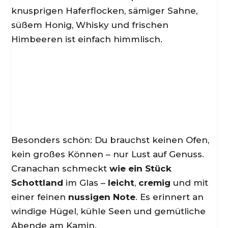
knusprigen Haferflocken, sämiger Sahne,
süßem Honig, Whisky und frischen
Himbeeren ist einfach himmlisch.
Besonders schön: Du brauchst keinen Ofen,
kein großes Können – nur Lust auf Genuss.
Cranachan schmeckt
wie ein Stück
Schottland
im Glas –
leicht
,
cremig
und mit
einer feinen
nussigen Note
. Es erinnert an
windige Hügel, kühle Seen und gemütliche
Abende am Kamin.