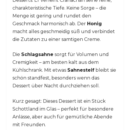
Desserts. Er verleiht Cranachan seine feine,
charakteristische Tiefe. Keine Sorge – die
Menge ist gering und rundet den
Geschmack harmonisch ab. Der
Honig
macht alles geschmeidig süß und verbindet
die Zutaten zu einer samtigen Creme.
Die
Schlagsahne
sorgt für Volumen und
Cremigkeit – am besten kalt aus dem
Kühlschrank. Mit etwas
Sahnesteif
bleibt sie
schön standfest, besonders wenn das
Dessert über Nacht durchziehen soll.
Kurz gesagt: Dieses Dessert ist ein Stück
Schottland im Glas – perfekt für besondere
Anlässe, aber auch für gemütliche Abende
mit Freunden.