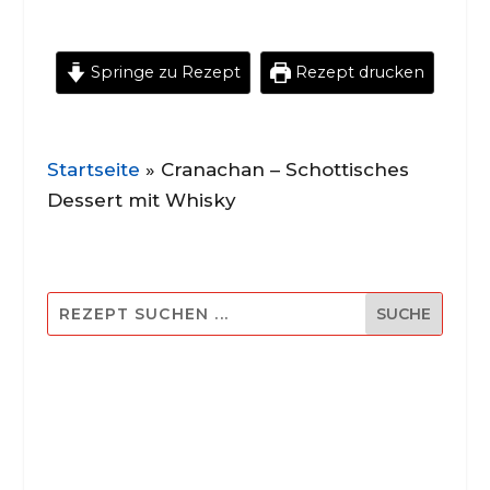
Springe zu Rezept
Rezept drucken
Startseite
»
Cranachan – Schottisches
Dessert mit Whisky