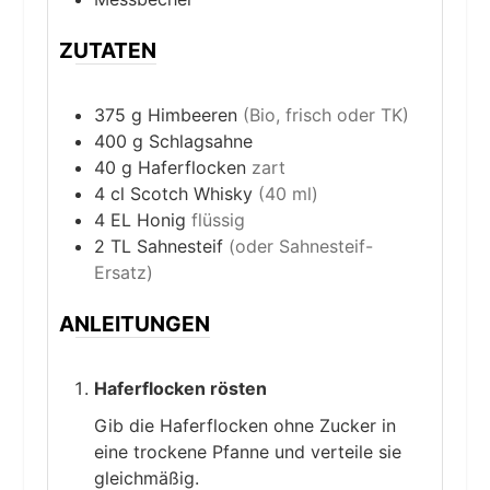
ZUTATEN
375
g
Himbeeren
(Bio, frisch oder TK)
400
g
Schlagsahne
40
g
Haferflocken
zart
4
cl
Scotch Whisky
(40 ml)
4
EL
Honig
flüssig
2
TL
Sahnesteif
(oder Sahnesteif-
Ersatz)
ANLEITUNGEN
Haferflocken rösten
Gib die Haferflocken ohne Zucker in
eine trockene Pfanne und verteile sie
gleichmäßig.