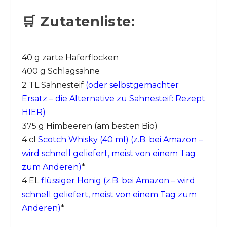
🛒 Zutatenliste:
40 g zarte Haferflocken
400 g Schlagsahne
2 TL Sahnesteif
(oder selbstgemachter
Ersatz – die Alternative zu Sahnesteif: Rezept
HIER)
375 g Himbeeren (am besten Bio)
4 cl
Scotch Whisky (40 ml) (z.B. bei Amazon –
wird schnell geliefert, meist von einem Tag
zum Anderen)
*
4 EL
flüssiger Honig (z.B. bei Amazon – wird
schnell geliefert, meist von einem Tag zum
Anderen)
*