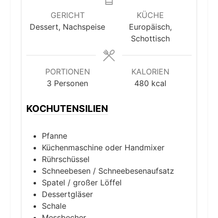
GERICHT
KÜCHE
Dessert, Nachspeise
Europäisch,
Schottisch
PORTIONEN
KALORIEN
3
Personen
480
kcal
KOCHUTENSILIEN
Pfanne
Küchenmaschine oder Handmixer
Rührschüssel
Schneebesen / Schneebesenaufsatz
Spatel / großer Löffel
Dessertgläser
Schale
Messbecher