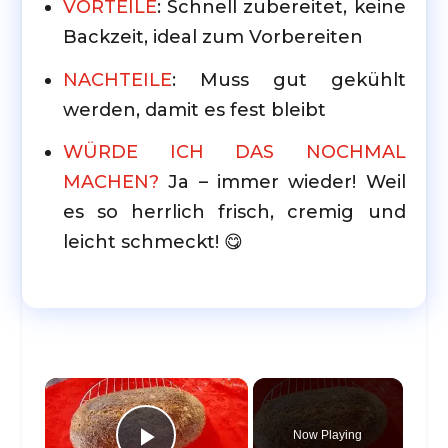
VORTEILE
: Schnell zubereitet, keine
Backzeit, ideal zum Vorbereiten
NACHTEILE
: Muss gut gekühlt
werden, damit es fest bleibt
WÜRDE ICH DAS NOCHMAL
MACHEN?
Ja – immer wieder! Weil
es so herrlich frisch, cremig und
leicht schmeckt! 😋
×
Now Playing