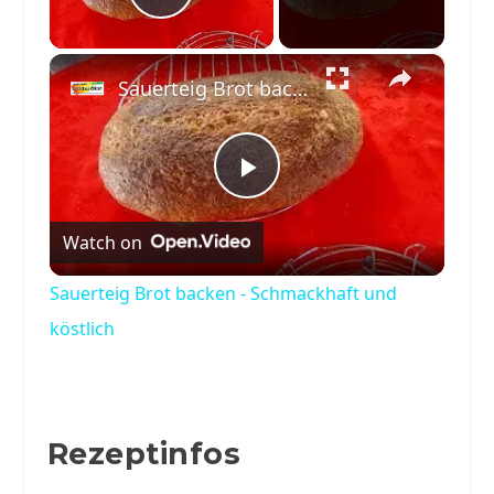
Play Video
×
Sauerteig Brot backen - Schmackhaft und köstlich
Play
Watch on
Video
Sauerteig Brot backen - Schmackhaft und
köstlich
Rezeptinfos