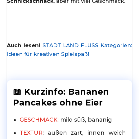
Schnickschnack
, aber mit viel Geschmack.
Auch lesen!
STADT LAND FLUSS Kategorien:
Ideen für kreativen Spielspaß!
📖 Kurzinfo: Bananen
Pancakes ohne Eier
GESCHMACK
: mild süß, bananig
TEXTUR
: außen zart, innen weich