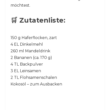
möchtest.
🛒 Zutatenliste:
150 g Haferflocken, zart
4 EL Dinkelmehl
260 ml Mandeldrink
2 Bananen (ca. 170 g)
4 TL Backpulver
3 EL Leinsamen
2 TL Flohsamenschalen
Kokosöl – zum Ausbacken