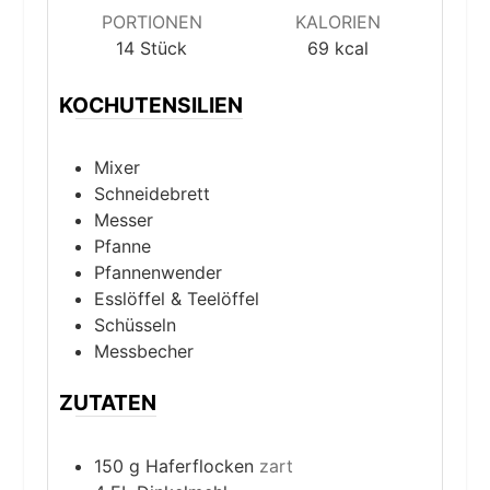
PORTIONEN
KALORIEN
14
Stück
69
kcal
KOCHUTENSILIEN
Mixer
Schneidebrett
Messer
Pfanne
Pfannenwender
Esslöffel & Teelöffel
Schüsseln
Messbecher
ZUTATEN
150
g
Haferflocken
zart