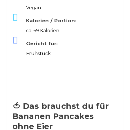
Vegan

Kalorien / Portion:
ca. 69 Kalorien

Gericht für:
Frühstück
🍅 Das brauchst du für
Bananen Pancakes
ohne Eier