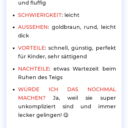
und fluffig
SCHWIERIGKEIT
: leicht
AUSSEHEN
: goldbraun, rund, leicht
dick
VORTEILE
: schnell, günstig, perfekt
für Kinder, sehr sättigend
NACHTEILE
: etwas Wartezeit beim
Ruhen des Teigs
WÜRDE ICH DAS NOCHMAL
MACHEN?
Ja, weil sie super
unkompliziert sind und immer
lecker gelingen! 😋