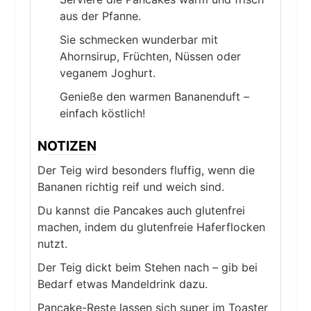
aus der Pfanne.
Sie schmecken wunderbar mit
Ahornsirup, Früchten, Nüssen oder
veganem Joghurt.
Genieße den warmen Bananenduft –
einfach köstlich!
NOTIZEN
Der Teig wird besonders fluffig, wenn die
Bananen richtig reif und weich sind.
Du kannst die Pancakes auch glutenfrei
machen, indem du glutenfreie Haferflocken
nutzt.
Der Teig dickt beim Stehen nach – gib bei
Bedarf etwas Mandeldrink dazu.
Pancake-Reste lassen sich super im Toaster