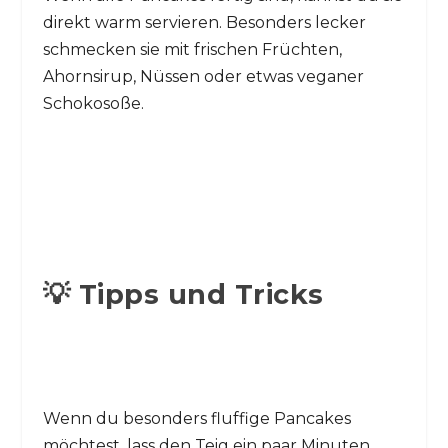
direkt warm servieren. Besonders lecker
schmecken sie mit frischen Früchten,
Ahornsirup, Nüssen oder etwas veganer
Schokosoße.
💡 Tipps und Tricks
Wenn du besonders fluffige Pancakes
möchtest, lass den Teig ein paar Minuten