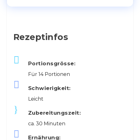
Rezeptinfos

Portionsgrösse:
Für 14 Portionen

Schwierigkeit:
Leicht
}
Zubereitungszeit:
ca. 30 Minuten

Ernährung: