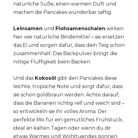
natürliche Süße, einen warmen Duft und
machen die Pancakes wunderbar saftig.
Leinsamen
und
Flohsamenschalen
wirken
hier wie natürliche Bindemittel – sie ersetzen
das Ei und sorgen dafür, dass dein Teig schön
zusammenhält. Das Backpulver bringt die
nötige Fluffigkeit beim Backen.
Und das
Kokosöl
gibt den Pancakes diese
leichte, tropische Note und sorgt dafür, dass
sie schön goldbraun werden. Achte darauf,
dass die Bananen richtig reif und weich sind –
so entwickeln sie ihr volles Aroma. Der
perfekte Mix für ein gemütliches Frühstück,
ideal an kalten Tagen oder wenn du dir
etwas Warmes und Wohltuendes gönnen