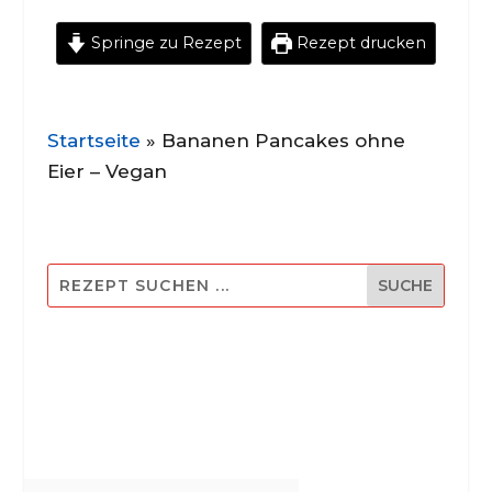
Springe zu Rezept
Rezept drucken
Startseite
»
Bananen Pancakes ohne
Eier – Vegan