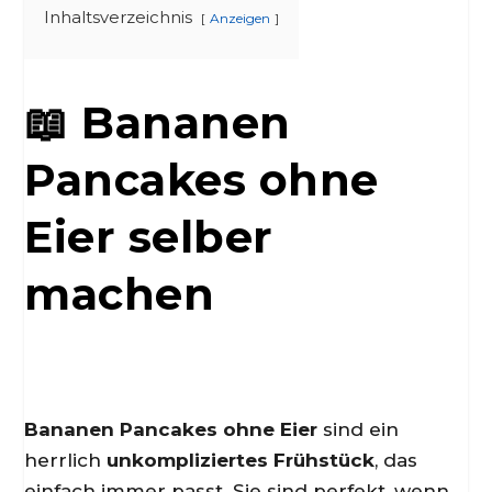
Inhaltsverzeichnis
Anzeigen
📖 Bananen
Pancakes ohne
Eier selber
machen
Bananen Pancakes ohne Eier
sind ein
herrlich
unkompliziertes Frühstück
, das
einfach immer passt. Sie sind perfekt, wenn