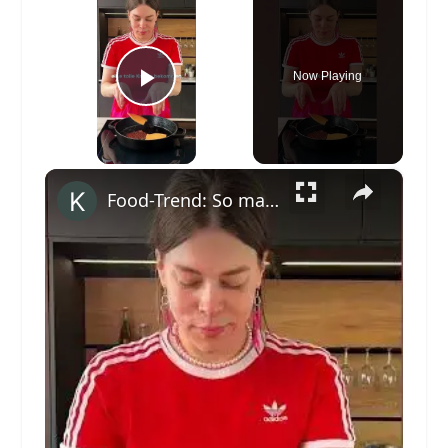
Now Playing
Play Video
×
Food-Trend: So machst du den BESTEN Smash Burger #shorts