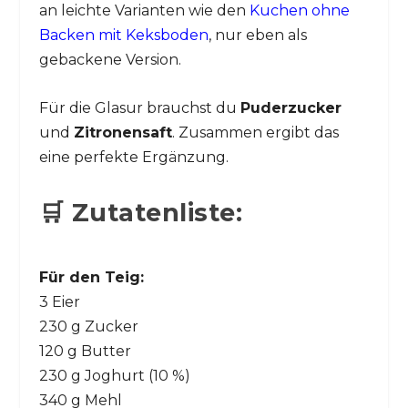
an leichte Varianten wie den
Kuchen ohne
Backen mit Keksboden
, nur eben als
gebackene Version.
Für die Glasur brauchst du
Puderzucker
und
Zitronensaft
. Zusammen ergibt das
eine perfekte Ergänzung.
🛒 Zutatenliste:
Für den Teig:
3 Eier
230 g Zucker
120 g Butter
230 g Joghurt (10 %)
340 g Mehl