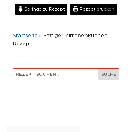
Springe zu Rezept
Rezept drucken
Startseite
»
Saftiger Zitronenkuchen
Rezept