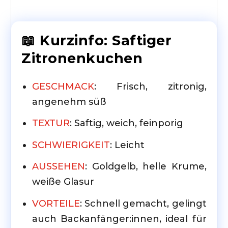
📖 Kurzinfo: Saftiger
Zitronenkuchen
GESCHMACK
: Frisch, zitronig,
angenehm süß
TEXTUR
: Saftig, weich, feinporig
SCHWIERIGKEIT
: Leicht
AUSSEHEN
: Goldgelb, helle Krume,
weiße Glasur
VORTEILE
: Schnell gemacht, gelingt
auch Backanfänger:innen, ideal für