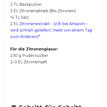
2 TL Backpulver
2 EL Zitronenabrieb (Bio-Zitronen)
¼ TL Salz
2 EL
Zitronenextrakt – (z.B. bei Amazon –
wird schnell geliefert, meist von einem Tag
zum Anderen)
*
Für die Zitronenglasur:
230 g Puderzucker
2–3 EL Zitronensaft