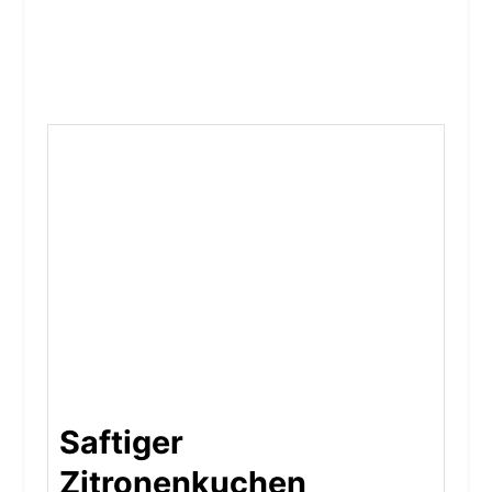
Saftiger
Zitronenkuchen