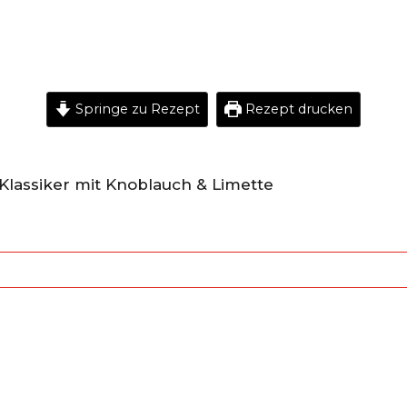
Springe zu Rezept
Rezept drucken
Klassiker mit Knoblauch & Limette