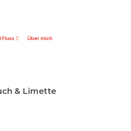
 Fluss
Über mich
uch & Limette