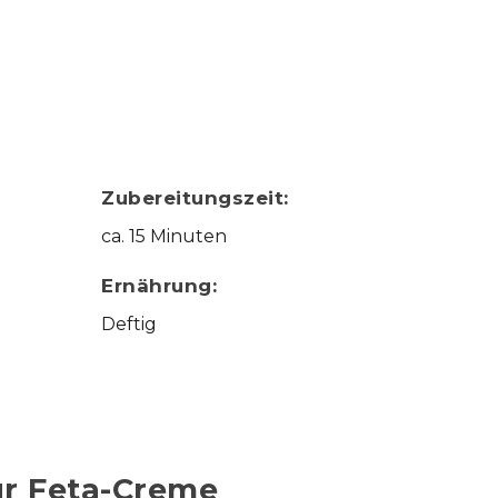
Zubereitungszeit:
ca. 15 Minuten
Ernährung:
Deftig
ür Feta-Creme