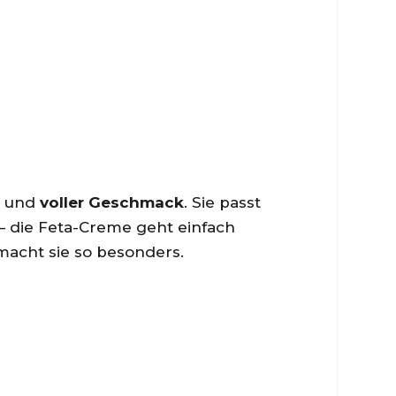
und
voller Geschmack
. Sie passt
e – die Feta-Creme geht einfach
macht sie so besonders.