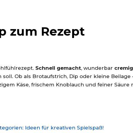
pp zum Rezept
ohlfühlrezept.
Schnell gemacht
, wunderbar
cremig
 soll. Ob als Brotaufstrich, Dip oder kleine Beilag
igem Käse, frischem Knoblauch und feiner Säure 
gorien: Ideen für kreativen Spielspaß!