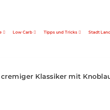
e
Low Carb
Tipps und Tricks
Stadt Land
 cremiger Klassiker mit Knobla