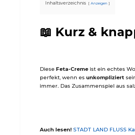
Inhaltsverzeichnis
Anzeigen
📖 Kurz & kna
Diese
Feta-Creme
ist ein echtes W
perfekt, wenn es
unkompliziert
sein
immer. Das Zusammenspiel aus salz
Auch lesen!
STADT LAND FLUSS Kate