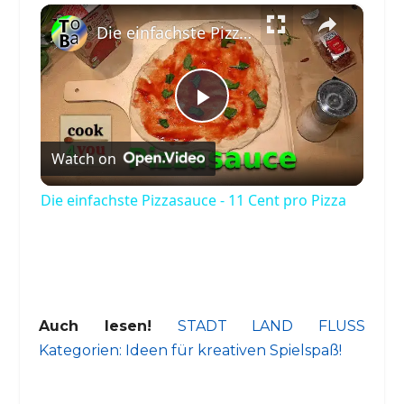
×
Die einfachste Pizzasauce - 11 Cent pro Pizza
Play
Watch on
Video
Die einfachste Pizzasauce - 11 Cent pro Pizza
Auch lesen!
STADT LAND FLUSS
Kategorien: Ideen für kreativen Spielspaß!