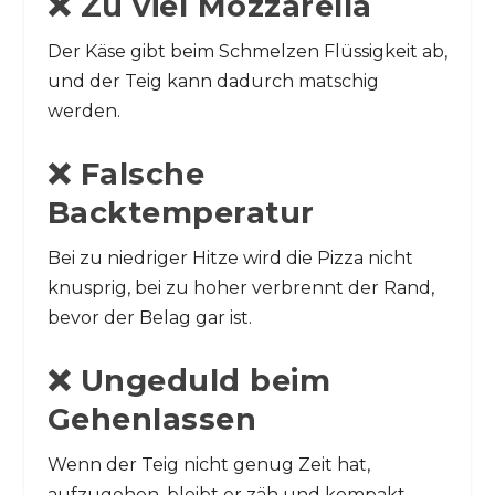
❌ Zu viel Mozzarella
Der Käse gibt beim Schmelzen Flüssigkeit ab,
und der Teig kann dadurch matschig
werden.
❌ Falsche
Backtemperatur
Bei zu niedriger Hitze wird die Pizza nicht
knusprig, bei zu hoher verbrennt der Rand,
bevor der Belag gar ist.
❌ Ungeduld beim
Gehenlassen
Wenn der Teig nicht genug Zeit hat,
aufzugehen, bleibt er zäh und kompakt.