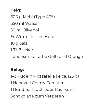
Teig:
600 g Mehl (Type 405)
350 ml Wasser
50 ml Olivenöl
½ Würfel frische Hefe
10 g Salz
1 TL Zucker
Lebensmittelfarbe Gelb und Orange
Belag:
1–3 Kugeln Mozzarella (je ca. 125 g)
1 Handvoll Cherry-Tomaten
1 Bund Bärlauch oder Basilikum
Schokolade zum Verzieren