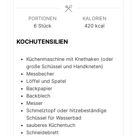
PORTIONEN
KALORIEN
6
Stück
420
kcal
KOCHUTENSILIEN
Küchenmaschine mit Knethaken (oder
große Schüssel und Handkneten)
Messbecher
Löffel und Spatel
Backpapier
Backblech
Messer
Schmelztopf oder hitzebeständige
Schüssel für Wasserbad
sauberes Küchentuch
Schneidebrett