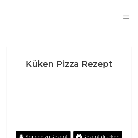
Küken Pizza Rezept
Springe zu Rezept
Rezept drucken