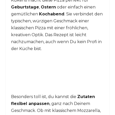
Kükens macht diese Pizza perfekt für
Geburtstage
,
Ostern
oder einfach einen
gemütlichen
Kochabend
. Sie verbindet den
typischen, würzigen Geschmack einer
klassischen Pizza mit einer fröhlichen,
kreativen Optik. Das Rezept ist leicht
nachzumachen, auch wenn Du kein Profi in
der Küche bist.
Besonders toll ist, du kannst die
Zutaten
flexibel anpassen
, ganz nach Deinem
Geschmack. Ob mit klassischem Mozzarella,