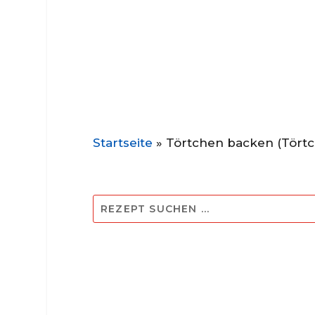
Startseite
»
Törtchen backen (Tört