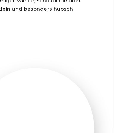
emiger Vanille, Schokolade oder
 klein und besonders hübsch