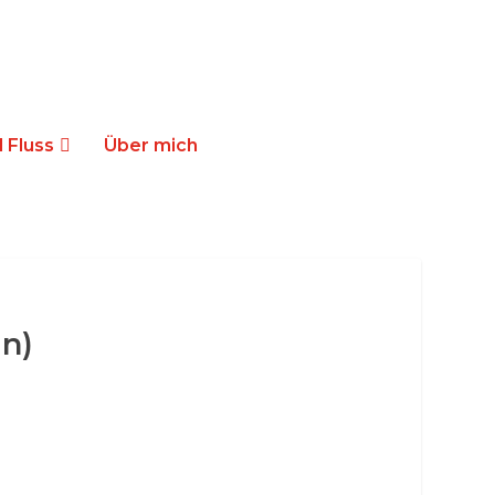
 Fluss
Über mich
n)