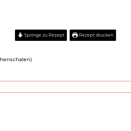
Springe zu Rezept
Rezept drucken
chenschalen)