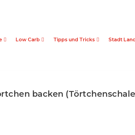
e
Low Carb
Tipps und Tricks
Stadt Land
örtchen backen (Törtchenschale