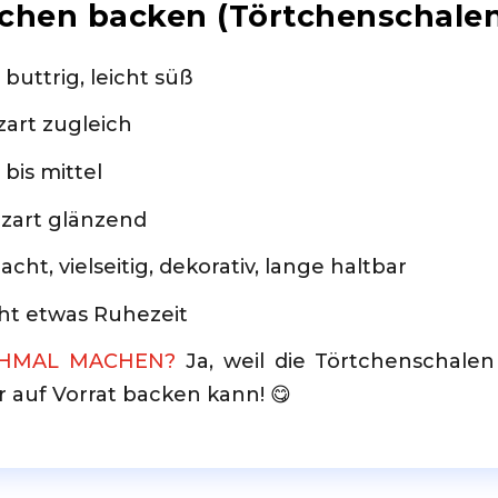
rtchen backen (Törtchenschale
 buttrig, leicht süß
zart zugleich
 bis mittel
 zart glänzend
cht, vielseitig, dekorativ, lange haltbar
cht etwas Ruhezeit
CHMAL MACHEN?
Ja, weil die Törtchenschale
auf Vorrat backen kann! 😋