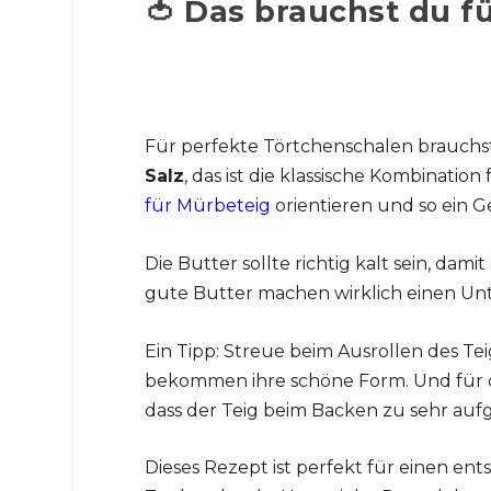
🍅 Das brauchst du f
Für perfekte Törtchenschalen brauchs
Salz
, das ist die klassische Kombinati
für Mürbeteig
orientieren und so ein 
Die Butter sollte richtig kalt sein, da
gute Butter machen wirklich einen Unte
Ein Tipp: Streue beim Ausrollen des Tei
bekommen ihre schöne Form. Und für da
dass der Teig beim Backen zu sehr auf
Dieses Rezept ist perfekt für einen e