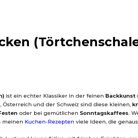
cken (Törtchenschale
n)
ist ein echter Klassiker in der feinen
Backkunst
d
, Österreich und der Schweiz sind diese kleinen,
k
Festen
oder bei gemütlichen
Sonntagskaffees
. W
in meinen
Kuchen-Rezepten
viele Ideen, die genauso