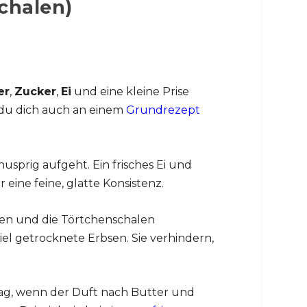
chalen)
er
,
Zucker
,
Ei
und eine kleine Prise
t du dich auch an einem
Grundrezept
nusprig aufgeht. Ein frisches Ei und
ine feine, glatte Konsistenz.
leben und die Törtchenschalen
l getrocknete Erbsen. Sie verhindern,
Tag, wenn der Duft nach Butter und