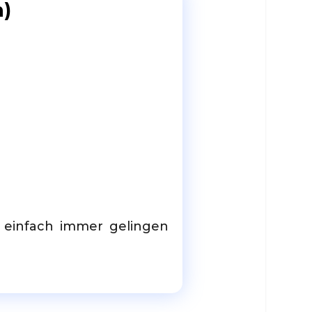
n)
n einfach immer gelingen