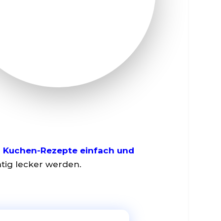
e
Kuchen-Rezepte einfach und
htig lecker werden.