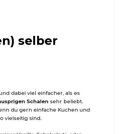
n) selber
und dabei viel einfacher, als es
nusprigen Schalen
sehr beliebt.
enn du gern einfache Kuchen und
 vielseitig sind.