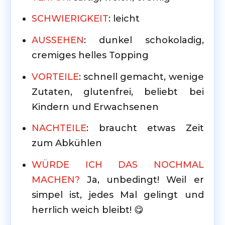
SCHWIERIGKEIT
: leicht
AUSSEHEN
: dunkel schokoladig,
cremiges helles Topping
VORTEILE
: schnell gemacht, wenige
Zutaten, glutenfrei, beliebt bei
Kindern und Erwachsenen
NACHTEILE
: braucht etwas Zeit
zum Abkühlen
WÜRDE ICH DAS NOCHMAL
MACHEN?
Ja, unbedingt! Weil er
simpel ist, jedes Mal gelingt und
herrlich weich bleibt! 😋