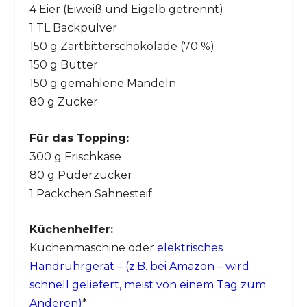
4 Eier (Eiweiß und Eigelb getrennt)
1 TL Backpulver
150 g Zartbitterschokolade (70 %)
150 g Butter
150 g gemahlene Mandeln
80 g Zucker
Für das Topping:
300 g Frischkäse
80 g Puderzucker
1 Päckchen Sahnesteif
Küchenhelfer:
Küchenmaschine oder
elektrisches
Handrührgerät – (z.B. bei Amazon – wird
schnell geliefert, meist von einem Tag zum
Anderen)
*