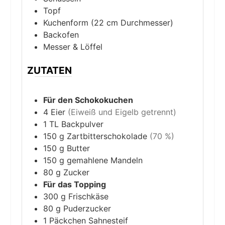
Topf
Kuchenform (22 cm Durchmesser)
Backofen
Messer & Löffel
ZUTATEN
Für den Schokokuchen
4
Eier
(Eiweiß und Eigelb getrennt)
1
TL
Backpulver
150
g
Zartbitterschokolade
(70 %)
150
g
Butter
150
g
gemahlene Mandeln
80
g
Zucker
Für das Topping
300
g
Frischkäse
80
g
Puderzucker
1
Päckchen
Sahnesteif