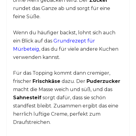
ohne Mehl
gebacken wird. Der
Zucker
rundet das Ganze ab und sorgt für eine
feine Süße.
Wenn du häufiger backst, lohnt sich auch
ein Blick auf das
Grundrezept für
Mürbeteig
, das du für viele andere Kuchen
verwenden kannst.
Für das Topping kommt dann cremiger,
frischer
Frischkäse
dazu. Der
Puderzucker
macht die Masse weich und süß, und das
Sahnesteif
sorgt dafür, dass sie schön
standfest bleibt. Zusammen ergibt das eine
herrlich luftige Creme, perfekt zum
Draufstreichen.