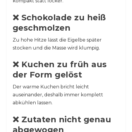
kompakt statt locker.
❌ Schokolade zu heiß
geschmolzen
Zu hohe Hitze lässt die Eigelbe später
stocken und die Masse wird klumpig.
❌ Kuchen zu früh aus
der Form gelöst
Der warme Kuchen bricht leicht
auseinander, deshalb immer komplett
abkühlen lassen.
❌ Zutaten nicht genau
abgewogen