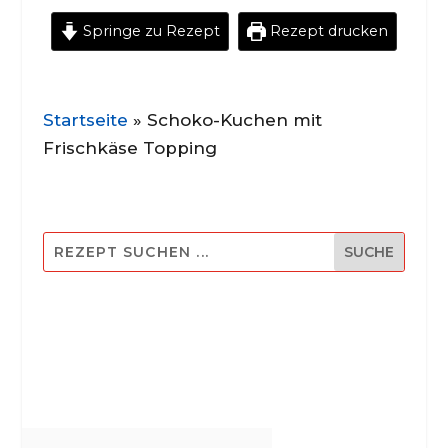
Springe zu Rezept
Rezept drucken
Startseite
»
Schoko-Kuchen mit
Frischkäse Topping