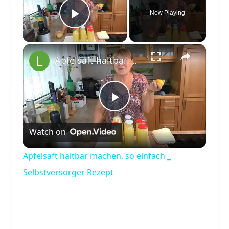
Now Playing
Play Video
×
Apfelsaft haltbar machen, so einfach _ Selbstversorger Rezept
Play
Watch on
Video
Apfelsaft haltbar machen, so einfach _
Selbstversorger Rezept