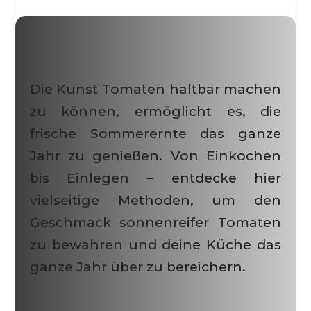
Die Kunst Tomaten haltbar machen
zu können, ermöglicht es, die
frische Sommerernte das ganze
Jahr zu genießen. Von Einkochen
bis Einlegen – entdecke hier
vielseitige Methoden, um den
Geschmack sonnenreifer Tomaten
zu bewahren und deine Küche das
ganze Jahr über zu bereichern.