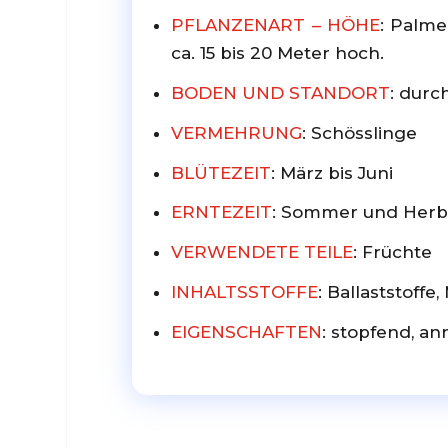
PFLANZENART – HÖHE
: Palme
ca. 15 bis 20 Meter hoch.
BODEN UND STANDORT
: durc
VERMEHRUNG
: Schösslinge
BLÜTEZEIT
: März bis Juni
ERNTEZEIT
: Sommer und Herb
VERWENDETE TEILE
: Früchte
INHALTSSTOFFE
: Ballaststoff
EIGENSCHAFTEN
: stopfend, a