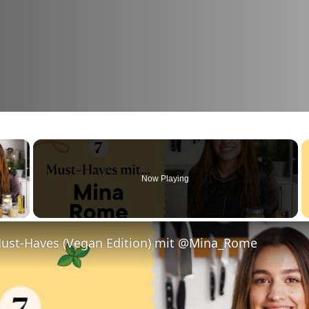
×
Now Playing
y Video
Must-Haves (Vegan Edition) mit @Mina_Rome