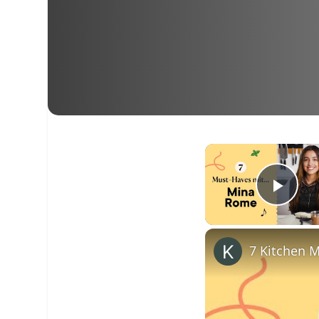
Pla
7 Kitchen 