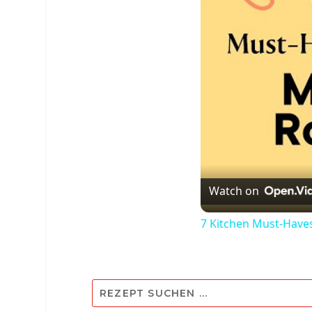
Watch on
7 Kitchen Must-Have