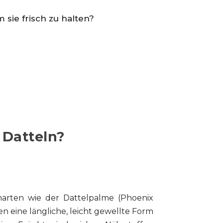
 sie frisch zu halten?
 Datteln?
narten wie der Dattelpalme (Phoenix
en eine längliche, leicht gewellte Form