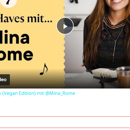
Play
Video
s (Vegan Edition) mit @Mina_Rome