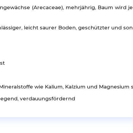
ngewächse (Arecaceae), mehrjährig, Baum wird je
hlässiger, leicht saurer Boden, geschützter und so
st
e, Mineralstoffe wie Kalium, Kalzium und Magnesium
nregend, verdauungsfördernd