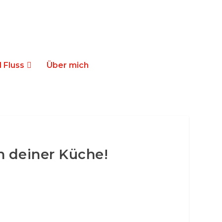
 Fluss
Über mich
n deiner Küche!