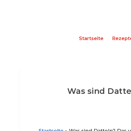
Startseite
Rezept
Was sind Datte
Startseite
»
Was sind Datteln? Das 