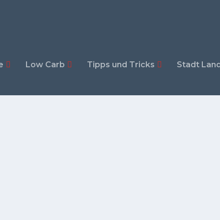
e
Low Carb
Tipps und Tricks
Stadt Land