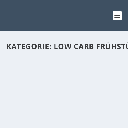
KATEGORIE:
LOW CARB FRÜHST
LOW CARB GEBACKENES HÄHNCHEN CAPRESE